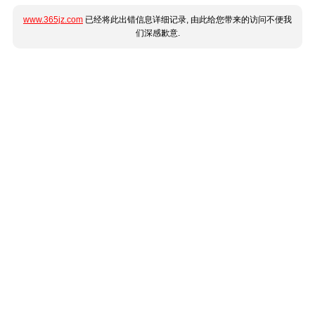
www.365jz.com
已经将此出错信息详细记录, 由此给您带来的访问不便我
们深感歉意.