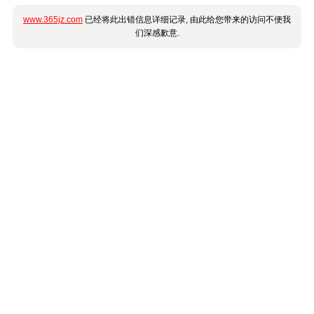
www.365jz.com
已经将此出错信息详细记录, 由此给您带来的访问不便我
们深感歉意.