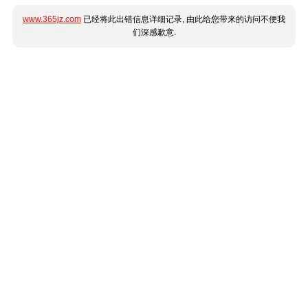
www.365jz.com
已经将此出错信息详细记录, 由此给您带来的访问不便我
们深感歉意.