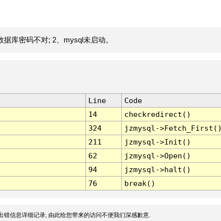
据库密码不对; 2、mysql未启动。
Line
Code
14
checkredirect()
324
jzmysql->Fetch_First(
211
jzmysql->Init()
62
jzmysql->Open()
94
jzmysql->halt()
76
break()
出错信息详细记录, 由此给您带来的访问不便我们深感歉意.