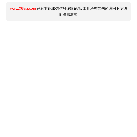
www.365jz.com
已经将此出错信息详细记录, 由此给您带来的访问不便我
们深感歉意.