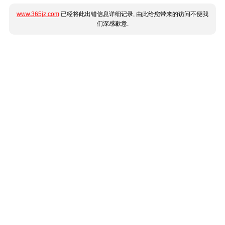
www.365jz.com
已经将此出错信息详细记录, 由此给您带来的访问不便我
们深感歉意.