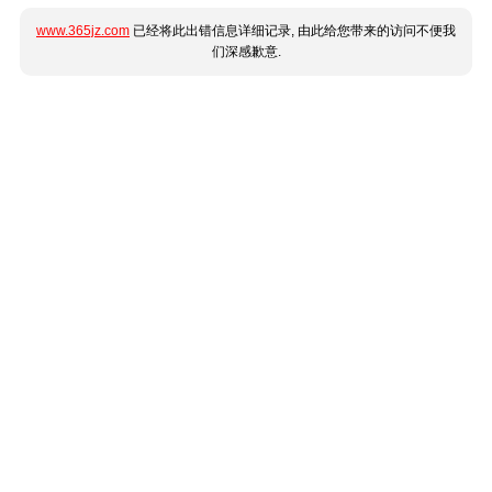
www.365jz.com
已经将此出错信息详细记录, 由此给您带来的访问不便我
们深感歉意.