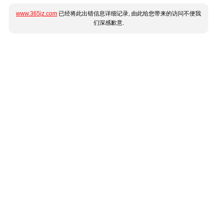
www.365jz.com
已经将此出错信息详细记录, 由此给您带来的访问不便我
们深感歉意.