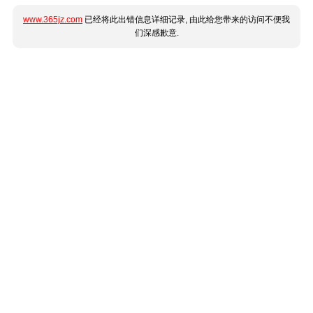
www.365jz.com
已经将此出错信息详细记录, 由此给您带来的访问不便我
们深感歉意.