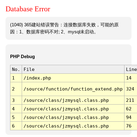
Database Error
(1040) 365建站错误警告：连接数据库失败，可能的原
因：1、数据库密码不对; 2、mysql未启动。
PHP Debug
No.
File
Line
1
/index.php
14
2
/source/function/function_extend.php
324
3
/source/class/jzmysql.class.php
211
4
/source/class/jzmysql.class.php
62
5
/source/class/jzmysql.class.php
94
6
/source/class/jzmysql.class.php
76