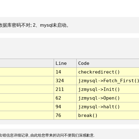
据库密码不对; 2、mysql未启动。
Line
Code
14
checkredirect()
324
jzmysql->Fetch_First(
211
jzmysql->Init()
62
jzmysql->Open()
94
jzmysql->halt()
76
break()
出错信息详细记录, 由此给您带来的访问不便我们深感歉意.