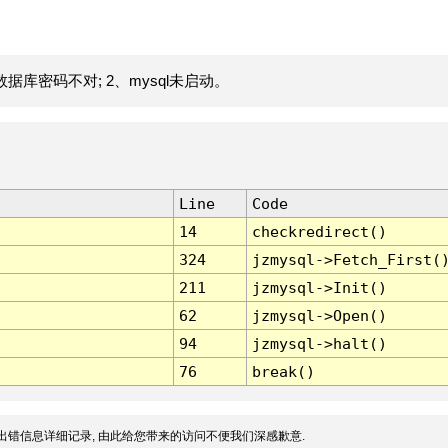
据库密码不对; 2、mysql未启动。
Line
Code
14
checkredirect()
324
jzmysql->Fetch_First(
211
jzmysql->Init()
62
jzmysql->Open()
94
jzmysql->halt()
76
break()
出错信息详细记录, 由此给您带来的访问不便我们深感歉意.