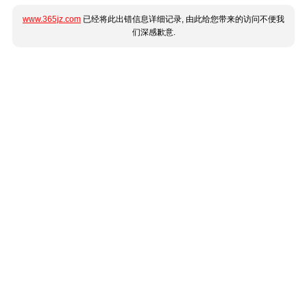
www.365jz.com
已经将此出错信息详细记录, 由此给您带来的访问不便我
们深感歉意.