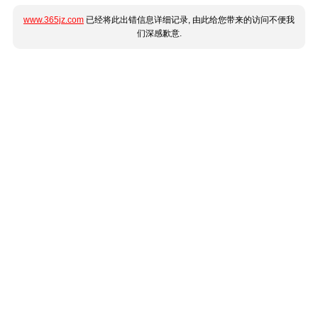
www.365jz.com
已经将此出错信息详细记录, 由此给您带来的访问不便我
们深感歉意.