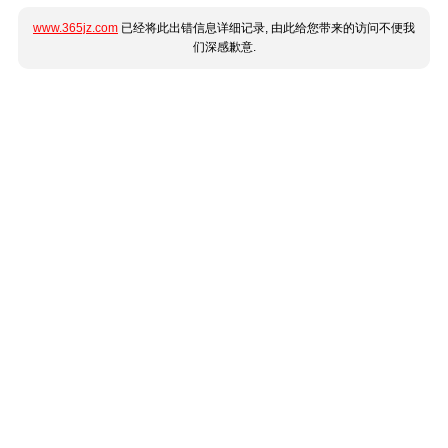
www.365jz.com
已经将此出错信息详细记录, 由此给您带来的访问不便我
们深感歉意.