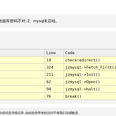
据库密码不对; 2、mysql未启动。
Line
Code
14
checkredirect()
324
jzmysql->Fetch_First(
211
jzmysql->Init()
62
jzmysql->Open()
94
jzmysql->halt()
76
break()
出错信息详细记录, 由此给您带来的访问不便我们深感歉意.