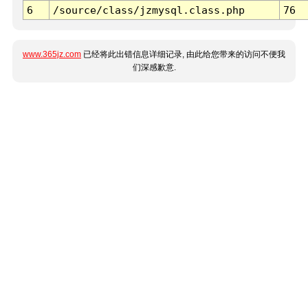
6
/source/class/jzmysql.class.php
76
www.365jz.com
已经将此出错信息详细记录, 由此给您带来的访问不便我
们深感歉意.