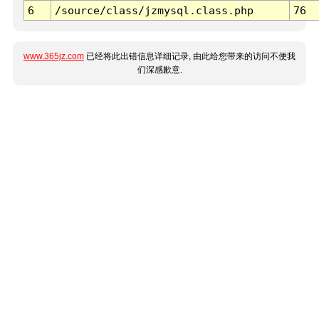
6
/source/class/jzmysql.class.php
76
www.365jz.com
已经将此出错信息详细记录, 由此给您带来的访问不便我
们深感歉意.