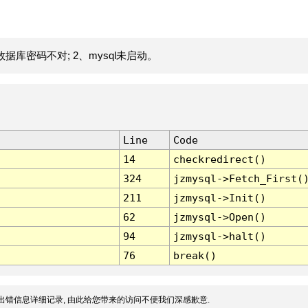
据库密码不对; 2、mysql未启动。
Line
Code
14
checkredirect()
324
jzmysql->Fetch_First(
211
jzmysql->Init()
62
jzmysql->Open()
94
jzmysql->halt()
76
break()
出错信息详细记录, 由此给您带来的访问不便我们深感歉意.