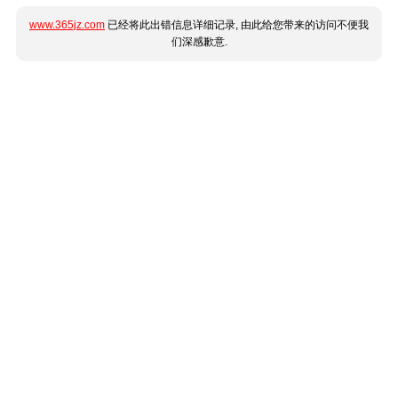
www.365jz.com
已经将此出错信息详细记录, 由此给您带来的访问不便我
们深感歉意.