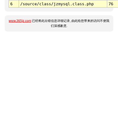
6
/source/class/jzmysql.class.php
76
www.365jz.com
已经将此出错信息详细记录, 由此给您带来的访问不便我
们深感歉意.