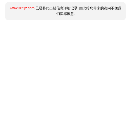
www.365jz.com
已经将此出错信息详细记录, 由此给您带来的访问不便我
们深感歉意.