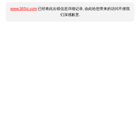
www.365jz.com
已经将此出错信息详细记录, 由此给您带来的访问不便我
们深感歉意.