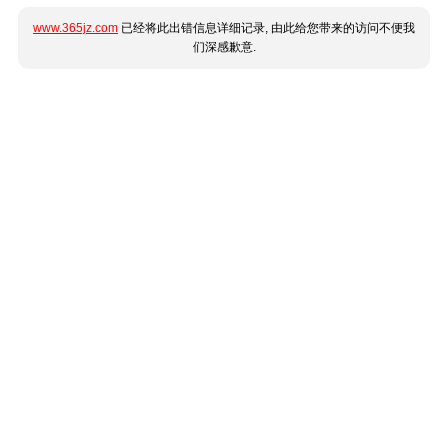
www.365jz.com
已经将此出错信息详细记录, 由此给您带来的访问不便我
们深感歉意.