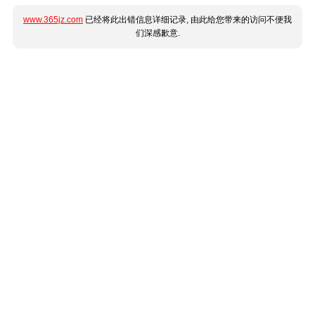
www.365jz.com
已经将此出错信息详细记录, 由此给您带来的访问不便我
们深感歉意.