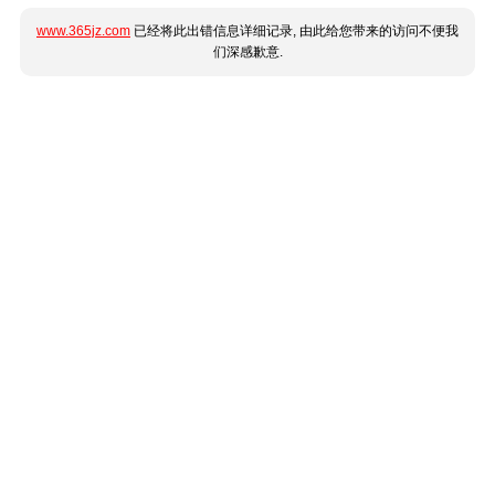
www.365jz.com
已经将此出错信息详细记录, 由此给您带来的访问不便我
们深感歉意.