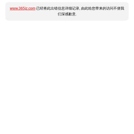
www.365jz.com
已经将此出错信息详细记录, 由此给您带来的访问不便我
们深感歉意.