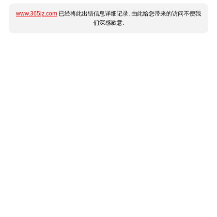
www.365jz.com
已经将此出错信息详细记录, 由此给您带来的访问不便我
们深感歉意.