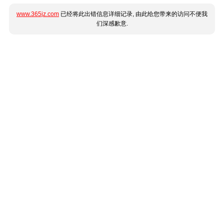
www.365jz.com
已经将此出错信息详细记录, 由此给您带来的访问不便我
们深感歉意.