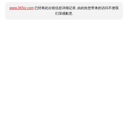
www.365jz.com
已经将此出错信息详细记录, 由此给您带来的访问不便我
们深感歉意.