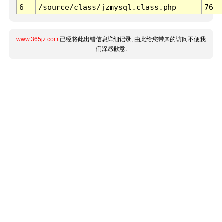
6
/source/class/jzmysql.class.php
76
www.365jz.com
已经将此出错信息详细记录, 由此给您带来的访问不便我
们深感歉意.