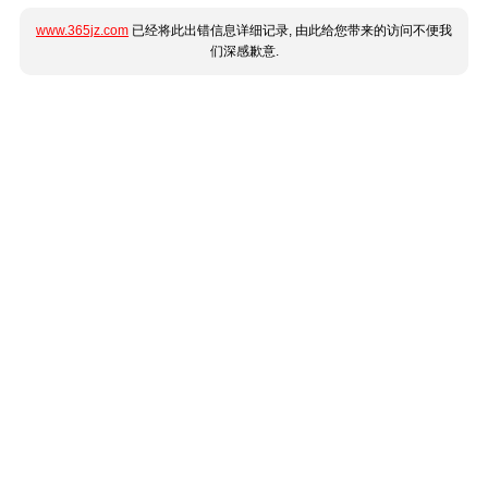
www.365jz.com
已经将此出错信息详细记录, 由此给您带来的访问不便我
们深感歉意.