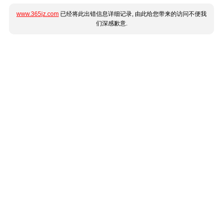
www.365jz.com
已经将此出错信息详细记录, 由此给您带来的访问不便我
们深感歉意.