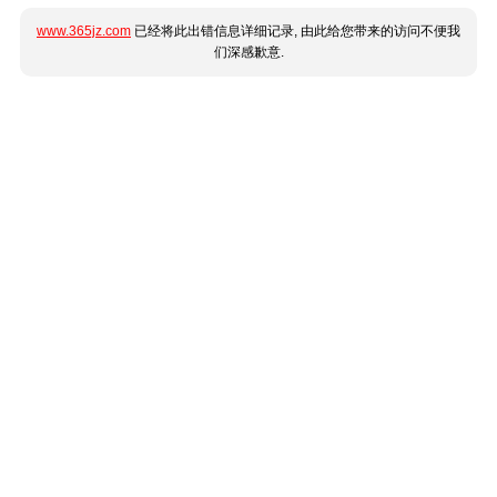
www.365jz.com
已经将此出错信息详细记录, 由此给您带来的访问不便我
们深感歉意.