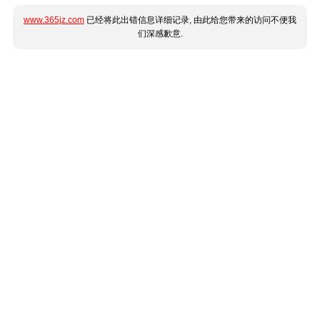
www.365jz.com
已经将此出错信息详细记录, 由此给您带来的访问不便我
们深感歉意.