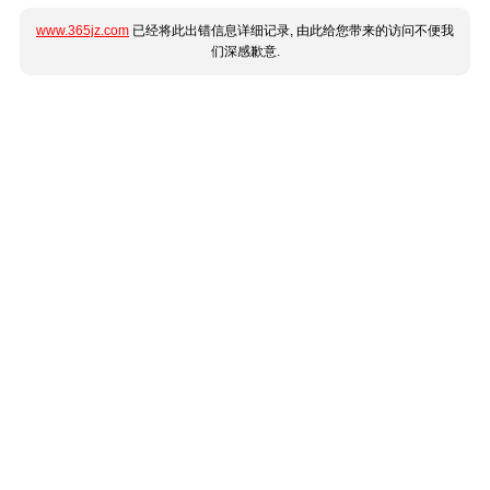
www.365jz.com
已经将此出错信息详细记录, 由此给您带来的访问不便我
们深感歉意.