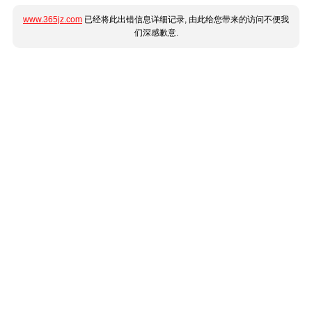
www.365jz.com
已经将此出错信息详细记录, 由此给您带来的访问不便我
们深感歉意.