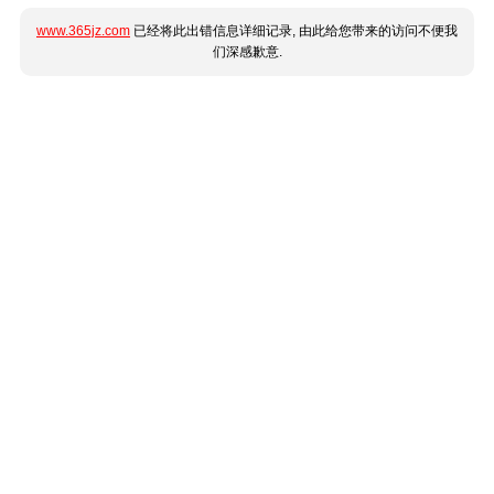
www.365jz.com
已经将此出错信息详细记录, 由此给您带来的访问不便我
们深感歉意.