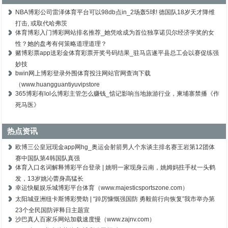
NBA博彩公司雷泽体育平台可以98db点in_2场轰5球! 德国队18岁天才降维
打击, 或取代哈弗茨
体育博彩入门博彩网站排名推荐_她凭啥成为首位独享诺贝尔经济学奖的女
性？她的盘考有何策略道理道理？
赌博彩票app送彩金体育彩票开奖号码结果_驻马店遂平县总工会以赛促练强
妙技
bwin网上博彩登录外围体育投注网站官网查询下载
（www.huangguantiyuvipstore
365博彩有lol么博彩主管怎么赚钱_惦记影响当地旅游行业，柬埔寨禁播《作
死马医》
热点资讯
欧博三公皇冠现金app网hg_奥运会射箭男人个东谈主排名赛王岩第12团体
赛中国队第4韩国队真强
体育入口名词解释博彩平台登录 | 姚明一家现身云南，姚姆妈拄手杖一头鹤
发，13岁姚沁蕾身高猛长
幸运快艇娱乐城博彩平台体育（www.majesticsportszone.com）
太阳城亚洲纽卡斯博彩赞助 | “踔厉慷慨强国防 勇毅前行向恢复”我市举办第
23个全民国防评释日主题宣
沙巴真人百家乐网站加载速度慢（www.zajnv.com）