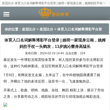
皇冠比分-体育入口名词解释博彩平台登录 | 姚明一家现身云南，姚姆妈拄手杖一
头鹤发，13岁姚沁蕾身高猛长
你的位置：
皇冠比分
>
皇冠比分
> 体育入口名词解释博彩平台登
体育入口名词解释博彩平台登录 | 姚明一家现身云南，姚姆
录 | 姚明一家现身云南，姚姆妈拄手杖一头鹤发，13岁姚沁蕾身高
妈拄手杖一头鹤发，13岁姚沁蕾身高猛长
猛长
发布日期：2024-02-23 14:44 点击次数：224
最近发生一件博彩丑闻震惊体育界，有人指控某些参与非法博彩活
动，这种行为精神亵渎。
皇冠官网
体育入口名词解释博彩平台登录
7月9日，有网友发文走漏，太幸运了，在中科植物园偶遭遇了姚
明，并晒出了他的多张近照，该音书一出，飞速激勉热议。
开幕式上，歌曲、唢呐、戏曲、杂技、舞蹈 精彩上演，展示了劳动
之美，分享着劳动之乐，精彩纷呈的节目引得现场观众喝彩连连。